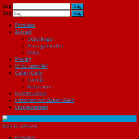
Søg
Søg
Forsiden
Aktuelt
Udstillinger
Arrangementer
Arkiv
Frivillig
Vil du udstille?
Galleri Gallo
Formål
Kunstnere
Kunstauktion
Historien om Galleri Gallo
Støttekredsen
Skip to content
Forsiden