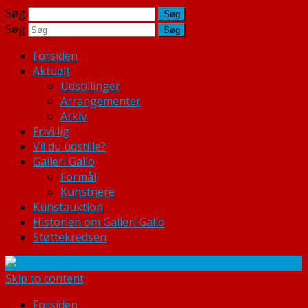
Søg
Søg
Forsiden
Aktuelt
Udstillinger
Arrangementer
Arkiv
Frivillig
Vil du udstille?
Galleri Gallo
Formål
Kunstnere
Kunstauktion
Historien om Galleri Gallo
Støttekredsen
Skip to content
Forsiden