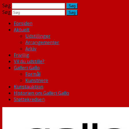
Søg
Søg
Forsiden
Aktuelt
Udstillinger
Arrangementer
Arkiv
Frivillig
Vil du udstille?
Galleri Gallo
Formål
Kunstnere
Kunstauktion
Historien om Galleri Gallo
Støttekredsen