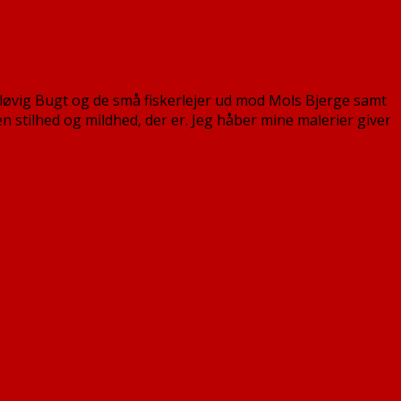
Kaløvig Bugt og de små fiskerlejer ud mod Mols Bjerge samt
n stilhed og mildhed, der er. Jeg håber mine malerier giver