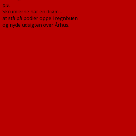
p.s.
Skrumlerne har en drøm –
at stå på podier oppe i regnbuen
og nyde udsigten over Århus.