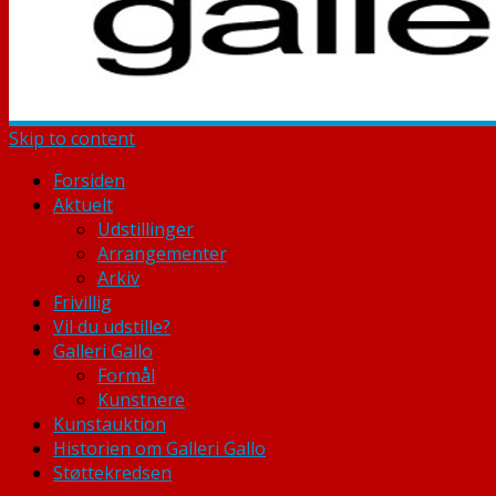
Skip to content
Forsiden
Aktuelt
Udstillinger
Arrangementer
Arkiv
Frivillig
Vil du udstille?
Galleri Gallo
Formål
Kunstnere
Kunstauktion
Historien om Galleri Gallo
Støttekredsen