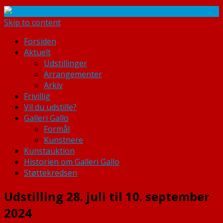
Skip to content
Forsiden
Aktuelt
Udstillinger
Arrangementer
Arkiv
Frivillig
Vil du udstille?
Galleri Gallo
Formål
Kunstnere
Kunstauktion
Historien om Galleri Gallo
Støttekredsen
Udstilling 28. juli til 10. september
2024