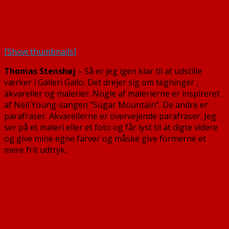
[Show thumbnails]
Thomas Stenshøj
– Så er jeg igen klar til at udstille
værker i Galleri Gallo. Det drejer sig om tegninger ,
akvareller og malerier. Nogle af malerierne er inspireret
af Neil Young-sangen ”Sugar Mountain”. De andre er
parafraser. Akvarellerne er overvejende parafraser. Jeg
ser på et maleri eller et foto og får lyst til at digte videre
og give mine egne farver og måske give formerne et
mere frit udtryk.