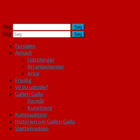
Søg
Søg
Forsiden
Aktuelt
Udstillinger
Arrangementer
Arkiv
Frivillig
Vil du udstille?
Galleri Gallo
Formål
Kunstnere
Kunstauktion
Historien om Galleri Gallo
Støttekredsen