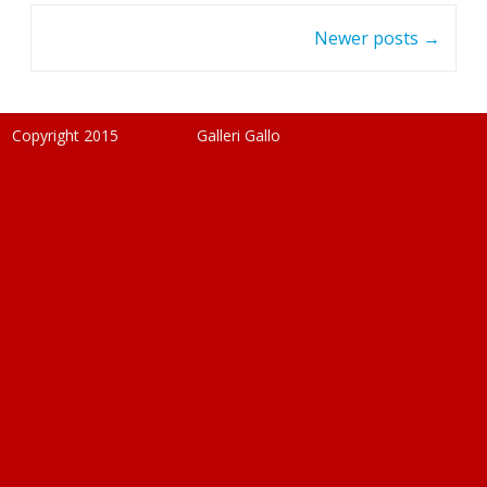
Post
Newer posts
→
navigation
Copyright 2015
Galleri Gallo