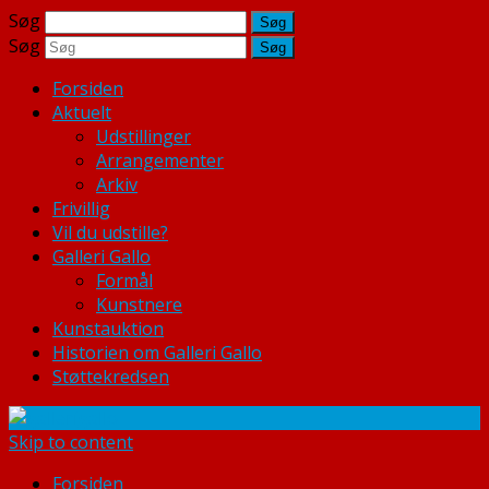
Søg
Søg
Forsiden
Aktuelt
Udstillinger
Arrangementer
Arkiv
Frivillig
Vil du udstille?
Galleri Gallo
Formål
Kunstnere
Kunstauktion
Historien om Galleri Gallo
Støttekredsen
Skip to content
Forsiden