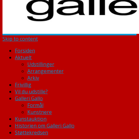
Skip to content
Forsiden
Aktuelt
Udstillinger
Arrangementer
Arkiv
Frivillig
Vil du udstille?
Galleri Gallo
Formål
Kunstnere
Kunstauktion
Historien om Galleri Gallo
Støttekredsen