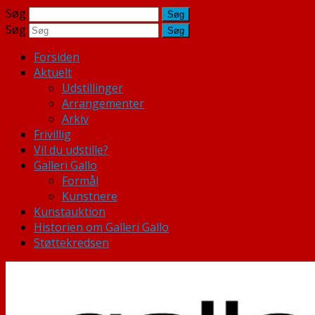
Søg
Søg
Forsiden
Aktuelt
Udstillinger
Arrangementer
Arkiv
Frivillig
Vil du udstille?
Galleri Gallo
Formål
Kunstnere
Kunstauktion
Historien om Galleri Gallo
Støttekredsen