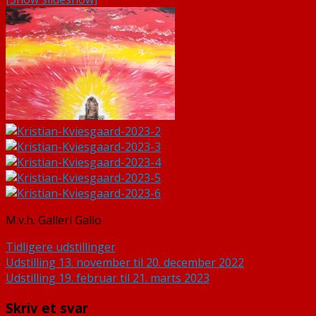
M.v.h. Galleri Gallo
Tidligere udstillinger
Indlægsnavigation
Udstilling 13. november til 20. december 2022
Udstilling 19. februar til 21. marts 2023
Skriv et svar