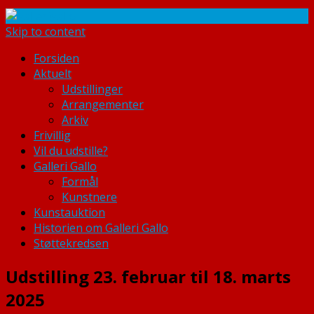
Skip to content
Forsiden
Aktuelt
Udstillinger
Arrangementer
Arkiv
Frivillig
Vil du udstille?
Galleri Gallo
Formål
Kunstnere
Kunstauktion
Historien om Galleri Gallo
Støttekredsen
Udstilling 23. februar til 18. marts
2025