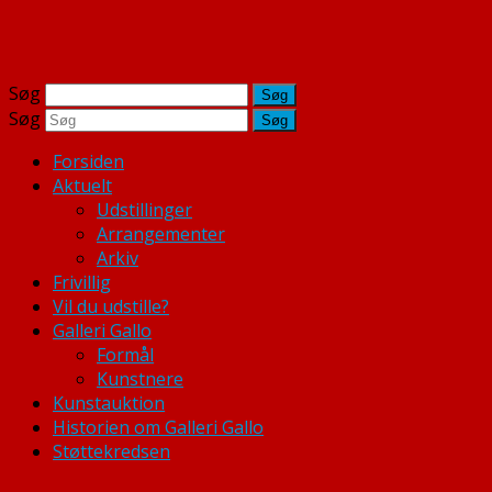
Søg
Søg
Forsiden
Aktuelt
Udstillinger
Arrangementer
Arkiv
Frivillig
Vil du udstille?
Galleri Gallo
Formål
Kunstnere
Kunstauktion
Historien om Galleri Gallo
Støttekredsen