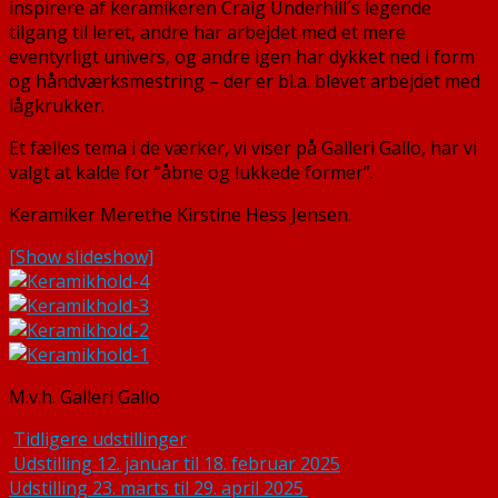
inspirere af keramikeren Craig Underhill´s legende
tilgang til leret, andre har arbejdet med et mere
eventyrligt univers, og andre igen har dykket ned i form
og håndværksmestring – der er bl.a. blevet arbejdet med
lågkrukker.
Et fælles tema i de værker, vi viser på Galleri Gallo, har vi
valgt at kalde for “åbne og lukkede former”.
Keramiker Merethe Kirstine Hess Jensen.
[Show slideshow]
M.v.h. Galleri Gallo
Tidligere udstillinger
Indlægsnavigation
Udstilling 12. januar til 18. februar 2025
Udstilling 23. marts til 29. april 2025